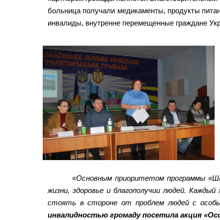
больница получали медикаменты, продукты питан
инвалиды, внутренне перемещенные граждане Укра
«Основным приоритетом программы «Ша
жизни, здоровье и благополучии людей. Кажды
стоять в стороне от проблем людей с особ
инвалидностью громаду посетила акция «Ос