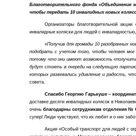
Благотворительного фонда «Объединение м
чтобы передать 10 инвалидных новых коляс
Организаторы благотворительной акции
инвалидные коляски для людей с инвалидностью, 
«Получив для громады 10 разобранных но
подобрать с учетом того, чтобы человек мог 
потому что они имеют возможность «получить 
будут стоять в очереди на следующую партию. 
которых развевались удивление и радость, чт
совета.
Спасибо Георгию Гарькуше – координат
доставке десяти инвалидных колясок в Николаев
очень
благодарны сотрудникам отделения № 
супер! Люди чувствуют, что их любят и о них забо
Акция «Особый транспорт для людей с ог