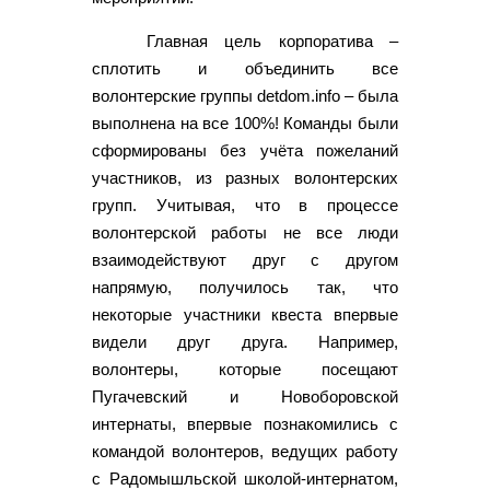
Главная цель корпоратива –
сплотить и объединить все
волонтерские группы detdom.info – была
выполнена на все 100%! Команды были
сформированы без учёта пожеланий
участников, из разных волонтерских
групп. Учитывая, что в процессе
волонтерской работы не все люди
взаимодействуют друг с другом
напрямую, получилось так, что
некоторые участники квеста впервые
видели друг друга. Например,
волонтеры, которые посещают
Пугачевский и Новоборовской
интернаты, впервые познакомились с
командой волонтеров, ведущих работу
с Радомышльской школой-интернатом,