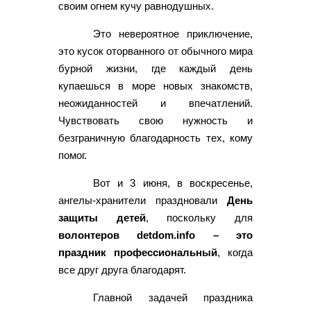
своим огнем кучу равнодушных.
Это невероятное приключение,
это кусок оторванного от обычного мира
бурной жизни, где каждый день
купаешься в море новых знакомств,
неожиданностей и впечатлений.
Чувствовать свою нужность и
безграничную благодарность тех, кому
помог.
Вот и 3 июня, в воскресенье,
ангелы-хранители праздновали
День
защиты детей
, поскольку для
волонтеров detdom.info – это
праздник профессиональный
, когда
все друг друга благодарят.
Главной задачей праздника