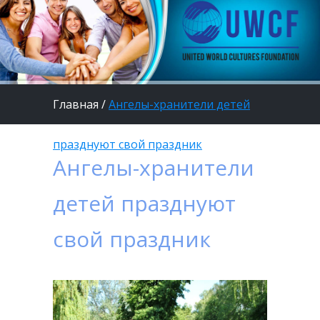
Главная
/
Ангелы-хранители детей
празднуют свой праздник
Ангелы-хранители
детей празднуют
свой праздник