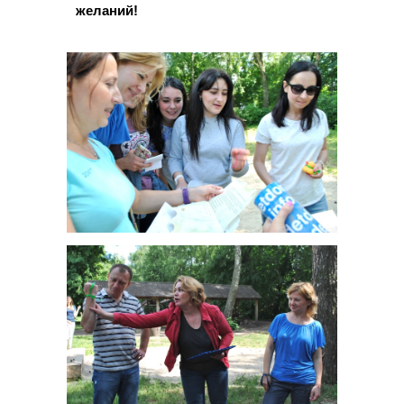
желаний!