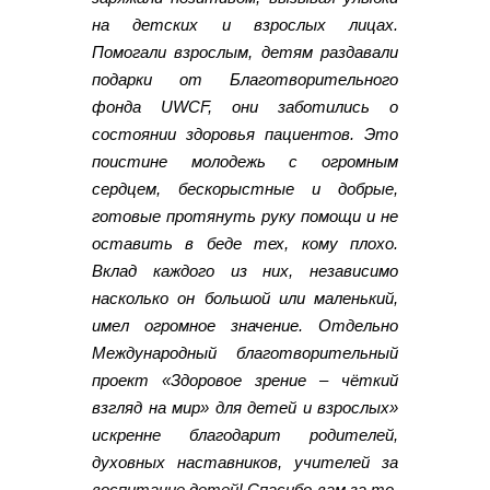
на детских и взрослых лицах.
Помогали взрослым, детям раздавали
подарки от Благотворительного
фонда UWCF, они заботились о
состоянии здоровья пациентов. Это
поистине молодежь с огромным
сердцем, бескорыстные и добрые,
готовые протянуть руку помощи и не
оставить в беде тех, кому плохо.
Вклад каждого из них, независимо
насколько он большой или маленький,
имел огромное значение. Отдельно
Международный благотворительный
проект «Здоровое зрение – чёткий
взгляд на мир» для детей и взрослых»
искренне благодарит родителей,
духовных наставников, учителей за
воспитание детей! Спасибо вам за то,