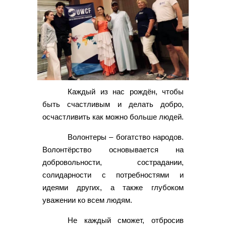
Каждый из нас рождён, чтобы
быть счастливым и делать добро,
осчастливить как можно больше людей.
Волонтеры – богатство народов.
Волонтёрство основывается на
добровольности, сострадании,
солидарности с потребностями и
идеями других, а также глубоком
уважении ко всем людям.
Не каждый сможет, отбросив