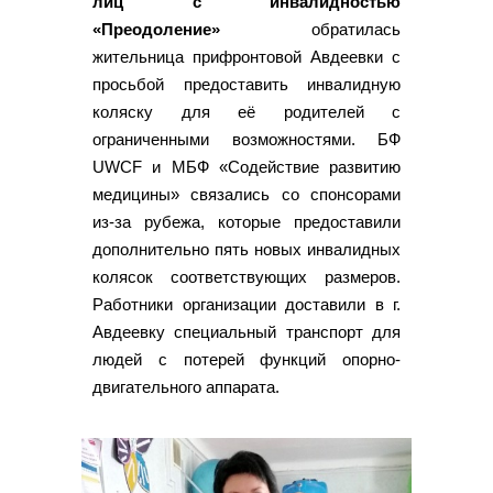
лиц с инвалидностью
«Преодоление»
обратилась
жительница прифронтовой Авдеевки с
просьбой предоставить инвалидную
коляску для её родителей с
ограниченными возможностями. БФ
UWCF и МБФ «Содействие развитию
медицины» связались со спонсорами
из-за рубежа, которые предоставили
дополнительно пять новых инвалидных
колясок соответствующих размеров.
Работники организации доставили в г.
Авдеевку специальный транспорт для
людей с потерей функций опорно-
двигательного аппарата.