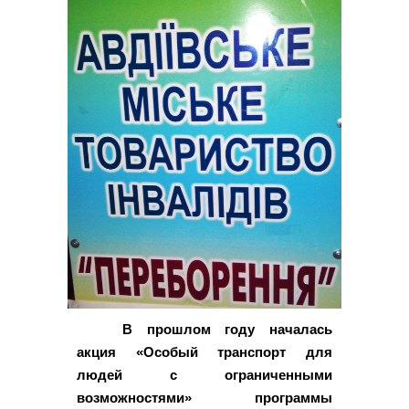
В прошлом году началась
акция «Особый транспорт для
людей с ограниченными
возможностями» программы