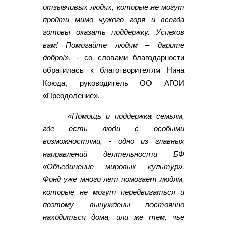
отзывчивых людях, которые не могут
пройти мимо чужого горя и всегда
готовы оказать поддержку. Успехов
вам! Помогайте людям – дарите
добро!»
, - со словами благодарности
обратилась к благотворителям Нина
Коюда, руководитель ОО АГОИ
«Преодоление».
«Помощь и поддержка семьям,
где есть люди с особыми
возможностями, - одно из главных
направлений деятельности БФ
«Объединение мировых культур».
Фонд уже много лет помогает людям,
которые не могут передвигаться и
поэтому вынуждены постоянно
находиться дома, или же тем, чье