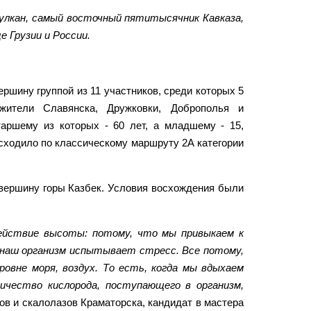
улкан, самый восточный пятитысячник Кавказа,
е Грузии и России.
ршину группой из 11 участников, среди которых 5
 жители Славянска, Дружковки, Доброполья и
таршему из которых - 60 лет, а младшему - 15,
исходило по классическому маршруту 2А категории
 вершину горы Казбек. Условия восхождения были
 действие высоты: потому, что мы привыкаем к
, наш организм испытывает стресс. Все потому,
ровне моря, воздух. То есть, когда мы вдыхаем
личество кислорода, поступающего в организм,
в и скалолазов Краматорска, кандидат в мастера