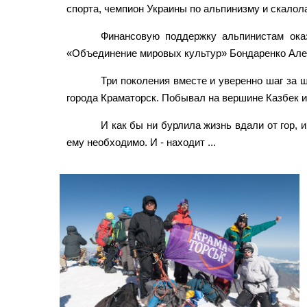
спорта, чемпион Украины по альпинизму и скало
Финансовую поддержку альпинистам оказ
«Объединение мировых культур» Бондаренко Але
Три поколения вместе и уверенно шаг за
города Краматорск. Побывал на вершине Казбек 
И как бы ни бурлила жизнь вдали от гор, 
ему необходимо. И - находит ...