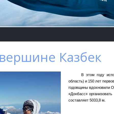
 вершине Казбек
В этом году исп
область) и 150 лет перв
годовщины вдохновили О
«Донбасс» организовать
составляет 5033,8 м.