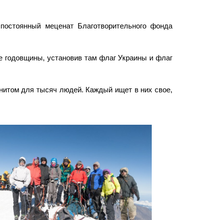
 постоянный меценат Благотворительного фонда
е годовщины, установив там флаг Украины и флаг
гнитом для тысяч людей. Каждый ищет в них свое,