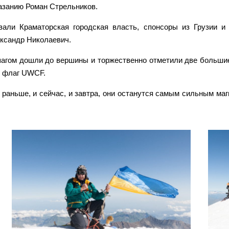
лазанию Роман Стрельников.
али Краматорская городская власть, спонсоры из Грузии и
ксандр Николаевич.
 шагом дошли до вершины и торжественно отметили две больши
и флаг UWCF.
и раньше, и сейчас, и завтра, они останутся самым сильным ма