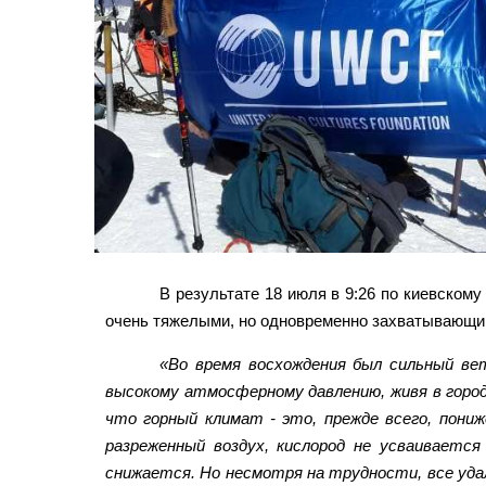
В результате 18 июля в 9:26 по киевском
очень тяжелыми, но одновременно захватывающим
«Во время восхождения был сильный вет
высокому атмосферному давлению, живя в город
что горный климат - это, прежде всего, пониж
разреженный воздух, кислород не усваивается
снижается. Но несмотря на трудности, все уда