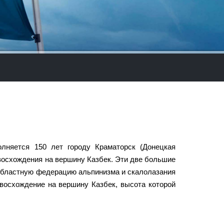
олняется 150 лет городу Краматорск (Донецкая
овосхождения на вершину Казбек. Эти две большие
бластную федерацию альпинизма и скалолазания
 восхождение на вершину Казбек, высота которой