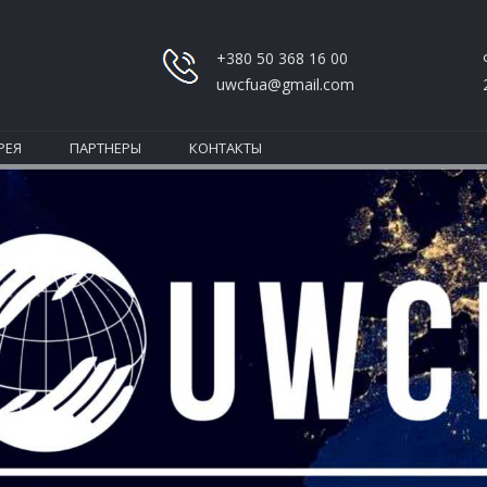
+380 50 368 16 00
uwcfua@gmail.com
РЕЯ
ПАРТНЕРЫ
КОНТАКТЫ