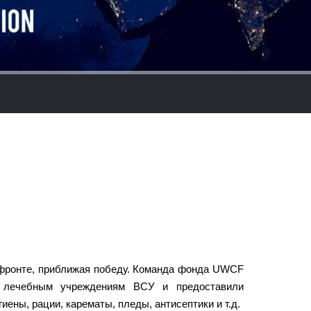
 фронте, приближая победу. Команда фонда UWCF
и лечебным учреждениям ВСУ и предоставили
иены, рации, карематы, пледы, антисептики и т.д.