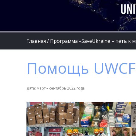
Главная
/
Программа «SaveUkraine – петь к 
Помощь UWCF
Дата: март – сентябрь 2022 года