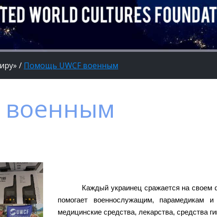
миру»
/
Помощь UWCF военным
 военным
Каждый украинец сражается на своем
помогает военнослужащим, парамедикам 
медицинские средства, лекарства, средства гиг