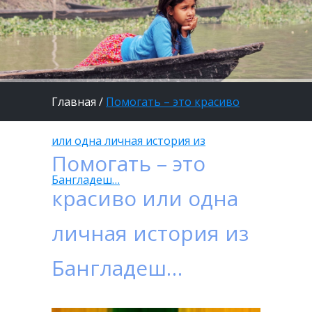
Главная
/
Помогать – это красиво
или одна личная история из
Помогать – это
Бангладеш…
красиво или одна
личная история из
Бангладеш…