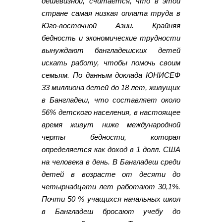
дешевизной, считается, что в этой
стране самая низкая оплата труда в
Юго-восточной Азии. Крайняя
бедность и экономические трудности
вынуждают бангладешских детей
искать работу, чтобы помочь своим
семьям. По данным доклада ЮНИСЕФ
33 миллиона детей до 18 лет, живущих
в Бангладеш, что составляет около
56% детского населения, в настоящее
время живут ниже международной
черты бедности, которая
определяется как доход в 1 долл. США
на человека в день. В Бангладеш среди
детей в возрасте от десяти до
четырнадцати лет работают 30,1%.
Почти 50 % учащихся начальных школ
в Бангладеш бросают учебу до