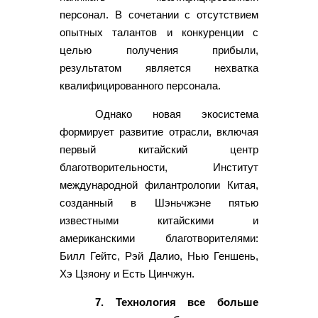
персонал. В сочетании с отсутствием
опытных талантов и конкуренции с
целью получения прибыли,
результатом является нехватка
квалифицированного персонала.
Однако новая экосистема
формирует развитие отрасли, включая
первый китайский центр
благотворительности, Институт
международной филантрологии Китая,
созданный в Шэньчжэне пятью
известными китайскими и
американскими благотворителями:
Билл Гейтс, Рэй Далио, Нью Геншень,
Хэ Цзяону и Есть Цинчжун.
7. Технология все больше