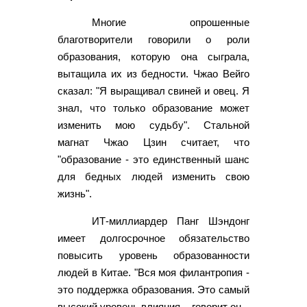
Многие опрошенные
благотворители говорили о роли
образования, которую она сыграла,
вытащила их из бедности. Чжао Вейго
сказал: "Я выращивал свиней и овец. Я
знал, что только образование может
изменить мою судьбу". Стальной
магнат Чжао Цзин считает, что
"образование - это единственный шанс
для бедных людей изменить свою
жизнь".
ИТ-миллиардер Панг Шэндонг
имеет долгосрочное обязательство
повысить уровень образованности
людей в Китае. "Вся моя филантропия -
это поддержка образования. Это самый
высокий уровень влияния, - говорит он.