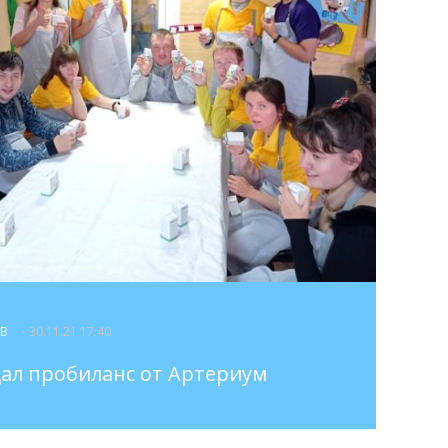
ОВ
- 30.11.21 17:40
ал пробиланс от Артериум