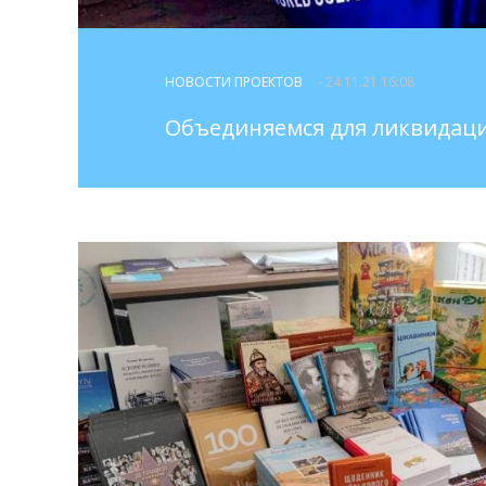
НОВОСТИ ПРОЕКТОВ
- 24.11.21 16:08
Объединяемся для ликвидаци