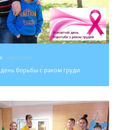
ОВ
- 30.11.21 19:19
день борьбы с раком груди