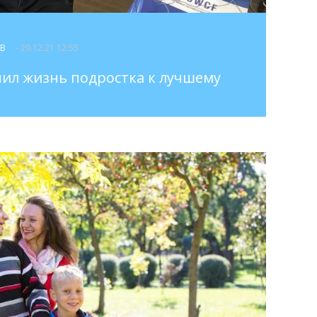
ОВ
- 29.12.21 12:55
ил жизнь подростка к лучшему