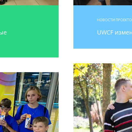
НОВОСТИ ПРОЕКТ
ные
UWCF измен