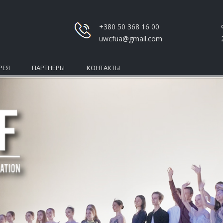
+380 50 368 16 00
uwcfua@gmail.com
РЕЯ
ПАРТНЕРЫ
КОНТАКТЫ