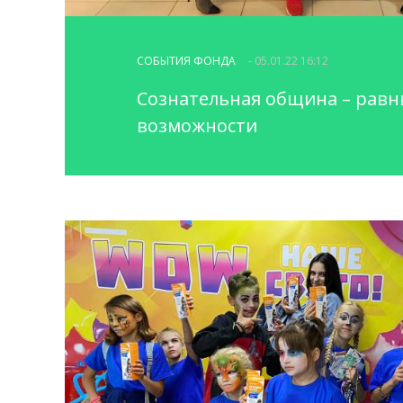
СОБЫТИЯ ФОНДА
- 05.01.22 16:12
Сознательная община – рав
возможности