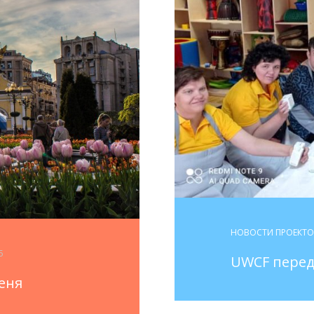
НОВОСТИ ПРОЕКТ
5
UWCF перед
меня