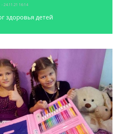
- 24.11.21 16:14
ог здоровья детей