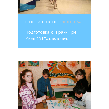
НОВОСТИ ПРОЕКТОВ
- 20.10.16 19:42
Подготовка к «Гран-При
Киев 2017» началась