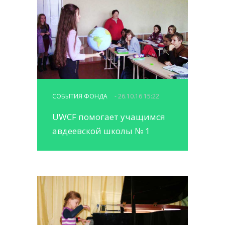
СОБЫТИЯ ФОНДА
- 26.10.16 15:22
UWCF помогает учащимся
авдеевской школы № 1