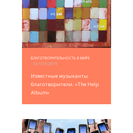
БЛАГОТВОРИТЕЛЬНОСТЬ В МИРЕ
- 14.10.16 20:15
Известные музыканты
благотворители. «The Help
Album»