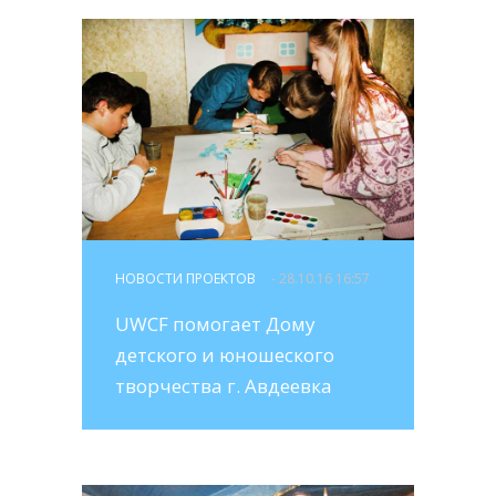
НОВОСТИ ПРОЕКТОВ
- 28.10.16 16:57
UWCF помогает Дому
детского и юношеского
творчества г. Авдеевка