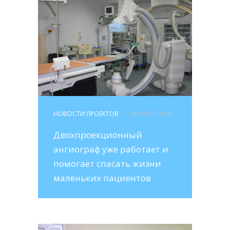
НОВОСТИ ПРОЕКТОВ
- 26.10.16 16:20
Двохпроекционный
ангиограф уже работает и
помогает спасать жизни
маленьких пациентов