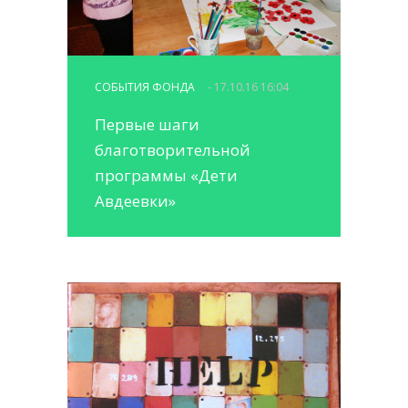
СОБЫТИЯ ФОНДА
- 17.10.16 16:04
Первые шаги
благотворительной
программы «Дети
Авдеевки»