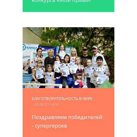
БЛАГОТВОРИТЕЛЬНОСТЬ В МИРЕ
- 30.06.20 16:32
Поздравляем победителей
- супергероев