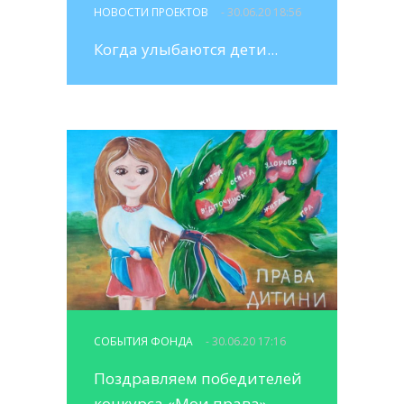
НОВОСТИ ПРОЕКТОВ
- 30.06.20 18:56
Когда улыбаются дети...
СОБЫТИЯ ФОНДА
- 30.06.20 17:16
Поздравляем победителей
конкурса «Мои права»