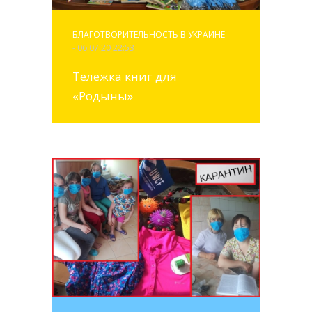
БЛАГОТВОРИТЕЛЬНОСТЬ В УКРАИНЕ
- 06.07.20 22:53
Тележка книг для
«Родыны»