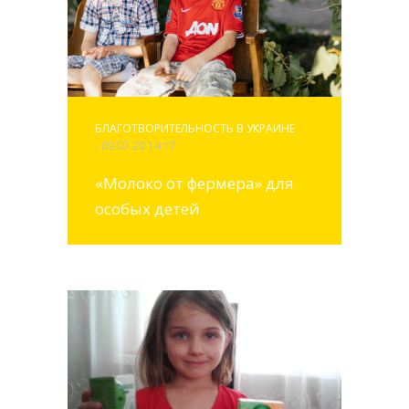
БЛАГОТВОРИТЕЛЬНОСТЬ В УКРАИНЕ
- 09.07.20 14:17
«Молоко от фермера» для
особых детей