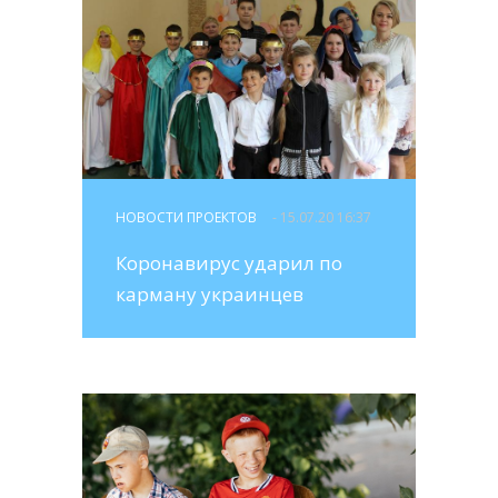
НОВОСТИ ПРОЕКТОВ
- 15.07.20 16:37
Коронавирус ударил по
карману украинцев