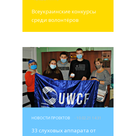
Всеукраинские конкурсы
среди волонтёров
НОВОСТИ ПРОЕКТОВ
- 10.02.21 14:31
33 слуховых аппарата от