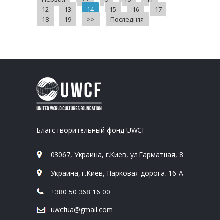
12
13
14
15
16
17
18
19
>>
Последняя
Благотворительный фонд UWCF
03067, Украина, г.Киев, ул.Гарматная, 8
Украина, г.Киев, Парковая дорога, 16-А
+380 50 368 16 00
uwcfua@gmail.com