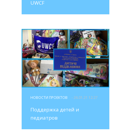
UWCF
НОВОСТИ ПРОЕКТОВ
- 26.01.21 12:27
Поддержка детей и
педиатров