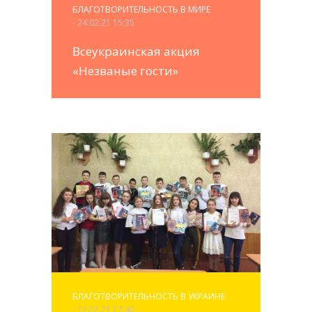
БЛАГОТВОРИТЕЛЬНОСТЬ В МИРЕ
- 24.02.21 15:35
Всеукраинская акция
«Незваные гости»
БЛАГОТВОРИТЕЛЬНОСТЬ В УКРАИНЕ
- 12.02.21 17:40