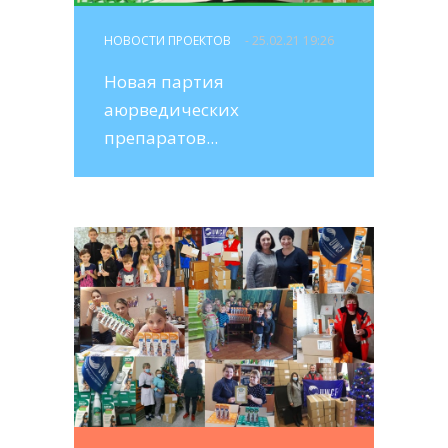
НОВОСТИ ПРОЕКТОВ
- 25.02.21 19:26
Новая партия
аюрведических
препаратов...