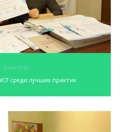
- 21.04.21 21:24
CF среди лучших практик