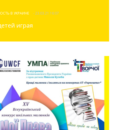
ОСТЬ В УКРАИНЕ
- 23.03.21 16:07
детей играя