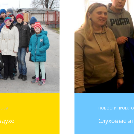
15:39
НОВОСТИ ПРОЕКТ
здухе
Слуховые а