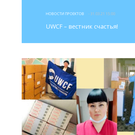
НОВОСТИ ПРОЕКТОВ
- 31.03.21 15:00
UWCF – вестник счастья!