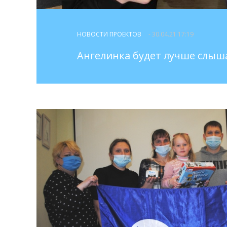
НОВОСТИ ПРОЕКТОВ
- 30.04.21 17:19
Ангелинка будет лучше слыш