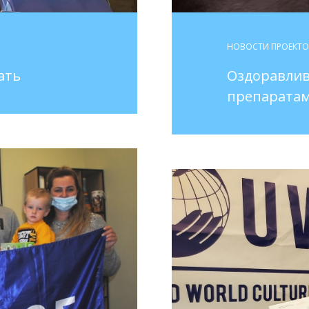
НОВОСТИ ПРОЕКТ
ать
Оздоравлив
препарата