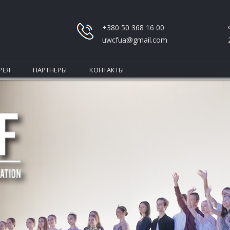
+380 50 368 16 00
uwcfua@gmail.com
РЕЯ
ПАРТНЕРЫ
КОНТАКТЫ