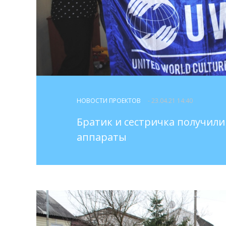
НОВОСТИ ПРОЕКТОВ
- 23.04.21 14:40
Братик и сестричка получили
аппараты